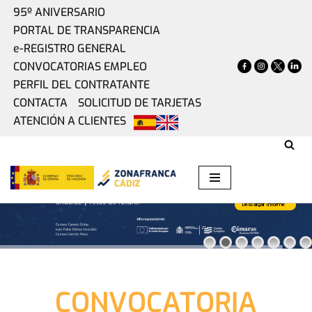
95º ANIVERSARIO
PORTAL DE TRANSPARENCIA
Saltar
e-REGISTRO GENERAL
al
CONVOCATORIAS EMPLEO
contenido
PERFIL DEL CONTRATANTE
CONTACTA
SOLICITUD DE TARJETAS
ATENCIÓN A CLIENTES
Descargar informe
CONVOCATORIA