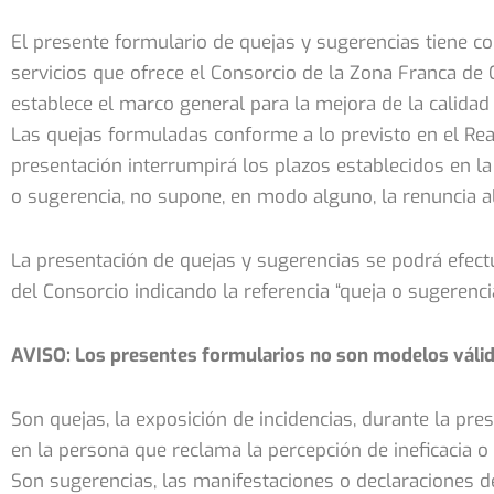
El presente formulario de quejas y sugerencias tiene co
servicios que ofrece el Consorcio de la Zona Franca de C
establece el marco general para la mejora de la calidad
Las quejas formuladas conforme a lo previsto en el Real
presentación interrumpirá los plazos establecidos en la
o sugerencia, no supone, en modo alguno, la renuncia al
La presentación de quejas y sugerencias se podrá efect
del Consorcio indicando la referencia “queja o sugerenci
AVISO: Los presentes formularios no son modelos válid
Son quejas, la exposición de incidencias, durante la pre
en la persona que reclama la percepción de ineficacia o
Son sugerencias, las manifestaciones o declaraciones d