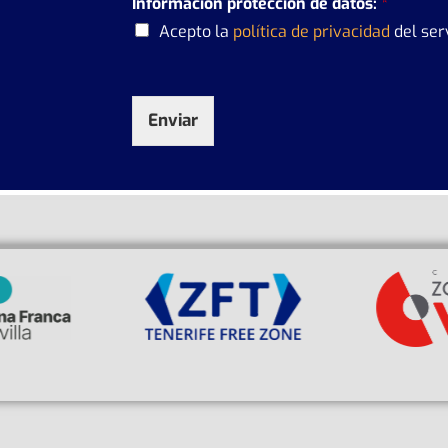
Información protección de datos:
*
Acepto la
política de privacidad
del ser
Enviar