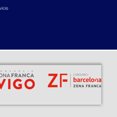
vicio