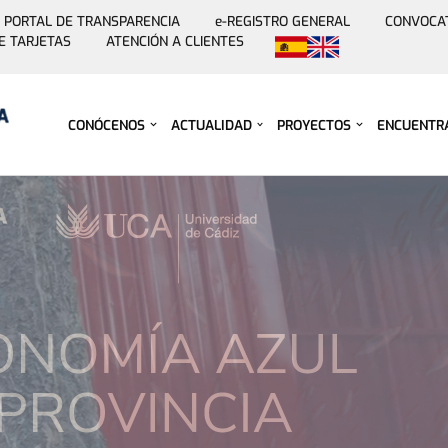
PORTAL DE TRANSPARENCIA
e-REGISTRO GENERAL
CONVOCA
E TARJETAS
ATENCIÓN A CLIENTES
Saltar
al
contenido
CONÓCENOS
ACTUALIDAD
PROYECTOS
ENCUENTR