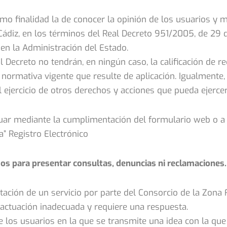
mo finalidad la de conocer la opinión de los usuarios y me
ádiz, en los términos del Real Decreto 951/2005, de 29 de
 en la Administración del Estado.
 Decreto no tendrán, en ningún caso, la calificación de re
 normativa vigente que resulte de aplicación. Igualmente,
 ejercicio de otros derechos y acciones que pueda ejercer
uar mediante la cumplimentación del formulario web o a 
a” Registro Electrónico
os para presentar consultas, denuncias ni reclamaciones.
stación de un servicio por parte del Consorcio de la Zona
 actuación inadecuada y requiere una respuesta.
e los usuarios en la que se transmite una idea con la qu