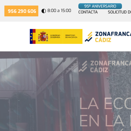
95º ANIVERSARIO
8:00 a 15:00
956 290 606
CONTACTA
SOLICITUD D