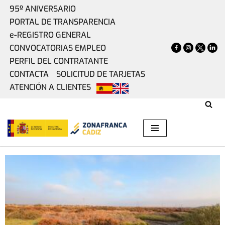
95º ANIVERSARIO
PORTAL DE TRANSPARENCIA
Saltar
e-REGISTRO GENERAL
al
CONVOCATORIAS EMPLEO
contenido
PERFIL DEL CONTRATANTE
CONTACTA
SOLICITUD DE TARJETAS
ATENCIÓN A CLIENTES
NOTICIAS