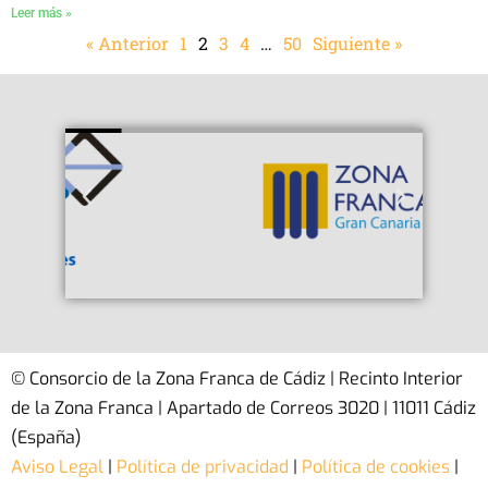
Leer más »
« Anterior
1
2
3
4
…
50
Siguiente »
© Consorcio de la Zona Franca de Cádiz | Recinto Interior
de la Zona Franca | Apartado de Correos 3020 | 11011 Cádiz
(España)
Aviso Legal
|
Política de privacidad
|
Política de cookies
|