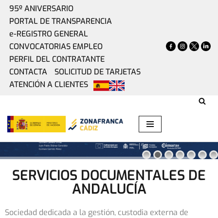
95º ANIVERSARIO
PORTAL DE TRANSPARENCIA
Saltar
e-REGISTRO GENERAL
al
CONVOCATORIAS EMPLEO
contenido
PERFIL DEL CONTRATANTE
CONTACTA
SOLICITUD DE TARJETAS
ATENCIÓN A CLIENTES
Descargar informe
SERVICIOS DOCUMENTALES DE
ANDALUCÍA
Sociedad dedicada a la gestión, custodia externa de