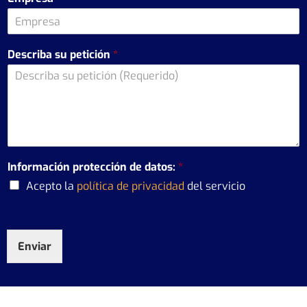
Describa su petición
*
Información protección de datos:
*
Acepto la
política de privacidad
del servicio
Enviar