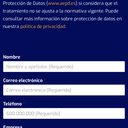
Protección de Datos (
www.aepd.es
) si considera que el
tratamiento no se ajusta a la normativa vigente. Puede
consultar más información sobre protección de datos en
nuestra
política de privacidad
.
Nombre
*
Correo electrónico
*
Teléfono
*
Empresa