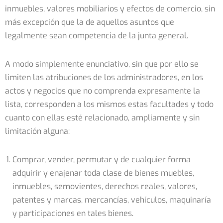
inmuebles, valores mobiliarios y efectos de comercio, sin
más excepción que la de aquellos asuntos que
legalmente sean competencia de la junta general.
A modo simplemente enunciativo, sin que por ello se
limiten las atribuciones de los administradores, en los
actos y negocios que no comprenda expresamente la
lista, corresponden a los mismos estas facultades y todo
cuanto con ellas esté relacionado, ampliamente y sin
limitación alguna:
Comprar, vender, permutar y de cualquier forma
adquirir y enajenar toda clase de bienes muebles,
inmuebles, semovientes, derechos reales, valores,
patentes y marcas, mercancías, vehículos, maquinaría
y participaciones en tales bienes.