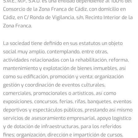
S.M.E., M.P., S.A.U. es una entidad dependiente al 100% del
Consorcio de la Zona Franca de Cádiz, con domicilio en
Cádiz, en C/ Ronda de Vigilancia, s/n, Recinto Interior de la
Zona Franca.
La sociedad tiene definido en sus estatutos un objeto
social muy amplio, contemplando, entre otras,
actividades relacionadas con la rehabilitación, reforma,
mantenimiento y explotación de bienes inmuebles, así
como su edificación, promoción y venta; organización
gestión y coordinación de eventos culturales,
comerciales, promocionales o artísticos, así como
exposiciones, concursos, ferias, rifas, banquetes, eventos
deportivos y espectáculos públicos, prestando así mismo
servicios de asesoramiento empresarial, apoyo logístico
y de dotación de infraestructuras, para los referidos
fines; organización, dirección e impartición de cursos,