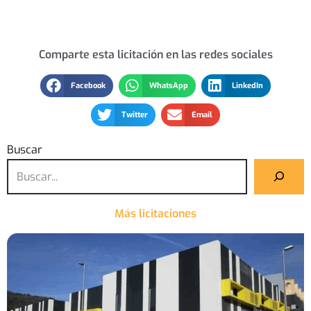
Comparte esta licitación en las redes sociales
Facebook
WhatsApp
LinkedIn
Twitter
Email
Buscar
Más licitaciones