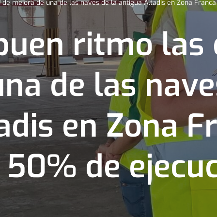
 de mejora de una de las naves de la antigua Altadis en Zona Franca
buen ritmo las 
na de las nave
adis en Zona F
l 50% de ejecu