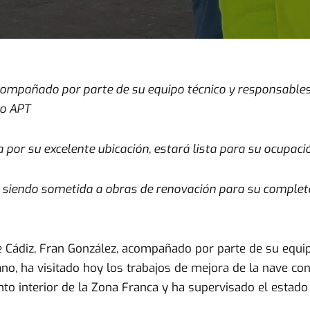
acompañado por parte de su equipo técnico y responsables
mo APT
por su excelente ubicación, estará lista para su ocupaci
stá siendo sometida a obras de renovación para su comple
e Cádiz, Fran González, acompañado por parte de su equi
no, ha visitado hoy los trabajos de mejora de la nave 
into interior de la Zona Franca y ha supervisado el estad