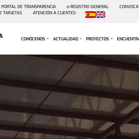
PORTAL DE TRANSPARENCIA
e-REGISTRO GENERAL
CONVOCA
E TARJETAS
ATENCIÓN A CLIENTES
Saltar
al
contenido
CONÓCENOS
ACTUALIDAD
PROYECTOS
ENCUENTR