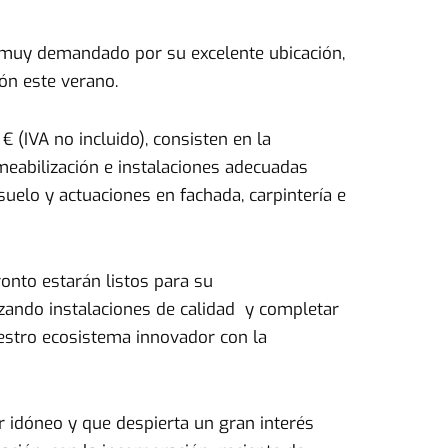
s muy demandado por su excelente ubicación,
ón este verano.
 (IVA no incluido), consisten en la
meabilización e instalaciones adecuadas
suelo y actuaciones en fachada, carpintería e
onto estarán listos para su
lizando instalaciones de calidad y completar
uestro ecosistema innovador con la
ar idóneo y que despierta un gran interés