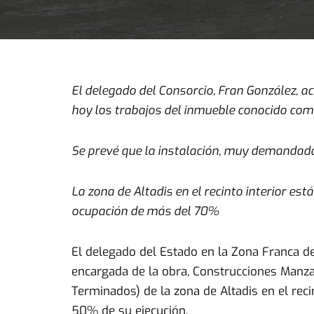
El delegado del Consorcio, Fran González, 
hoy los trabajos del inmueble conocido co
Se prevé que la instalación, muy demandada 
La zona de Altadis en el recinto interior e
ocupación de más del 70%
El delegado del Estado en la Zona Franca d
encargada de la obra, Construcciones Manza
Terminados) de la zona de Altadis en el rec
50% de su ejecución.