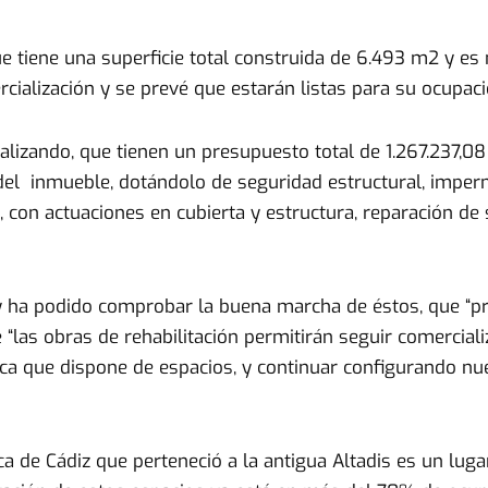
ue tiene una superficie total construida de 6.493 m2 y e
cialización y se prevé que estarán listas para su ocupaci
lizando, que tienen un presupuesto total de 1.267.237,08 €
a del inmueble, dotándolo de seguridad estructural, imper
con actuaciones en cubierta y estructura, reparación de 
y ha podido comprobar la buena marcha de éstos, que “pr
e “las obras de rehabilitación permitirán seguir comercia
única que dispone de espacios, y continuar configurando n
nca de Cádiz que perteneció a la antigua Altadis es un lug