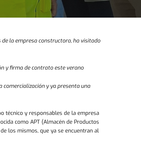
 de la empresa constructora, ha visitado
ón y firma de contrato este verano
ta comercialización y ya presenta una
po técnico y responsables de la empresa
conocida como APT (Almacén de Productos
o de los mismos, que ya se encuentran al