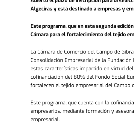
Abierto el plazo de inscripción para la sele
Algeciras y está destinado a empresas y e
Este programa, que en esta segunda edición
Cámara para el fortalecimiento del tejido e
La Cámara de Comercio del Campo de Gibral
Consolidación Empresarial de la Fundación 
estas características impartido en virtud de
cofinanciación del 80% del Fondo Social Eu
fortalecen el tejido empresarial del Campo d
Este programa, que cuenta con la cofinanci
empresarios, mediante formación y asesoram
empresarial.