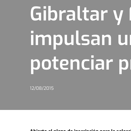
Gibraltar 
impulsan u
potenciar 
12/08/2015