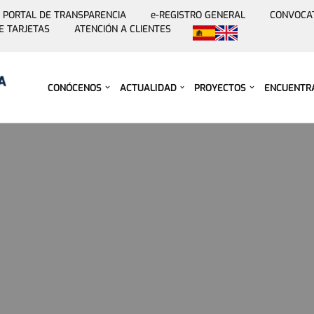
PORTAL DE TRANSPARENCIA
e-REGISTRO GENERAL
CONVOCA
E TARJETAS
ATENCIÓN A CLIENTES
Saltar
al
contenido
CONÓCENOS
ACTUALIDAD
PROYECTOS
ENCUENTR