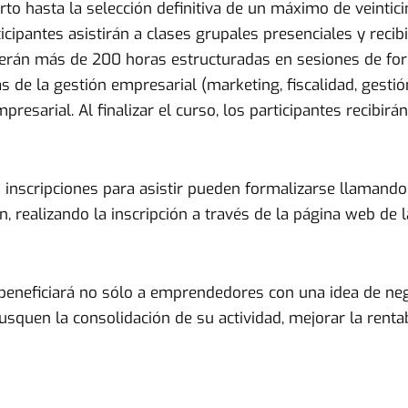
rto hasta la selección definitiva de un máximo de veintic
cipantes asistirán a clases grupales presenciales y recib
serán más de 200 horas estructuradas en sesiones de fo
as de la gestión empresarial (marketing, fiscalidad, gest
presarial. Al finalizar el curso, los participantes recibi
s inscripciones para asistir pueden formalizarse llamando
 realizando la inscripción a través de la página web de
eneficiará no sólo a emprendedores con una idea de nego
squen la consolidación de su actividad, mejorar la rent