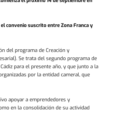
e comienza el próximo 14 de septiembre en
el convenio suscrito entre Zona Franca y
ón del programa de Creación y
esarial). Se trata del segundo programa de
Cádiz para el presente año, y que junto a la
organizadas por la entidad cameral, que
etivo apoyar a emprendedores y
mo en la consolidación de su actividad