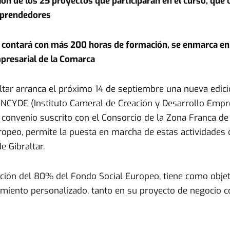
cción de los 25 proyectos que participarán en el curso, qu
mprendedores
 contará con más 200 horas de formación, se enmarca en 
mpresarial de la Comarca
tar arranca el próximo 14 de septiembre una nueva edici
INCYDE (Instituto Cameral de Creación y Desarrollo Empr
l convenio suscrito con el Consorcio de la Zona Franca de 
ropeo, permite la puesta en marcha de estas actividades 
e Gibraltar.
ación del 80% del Fondo Social Europeo, tiene como obj
iento personalizado, tanto en su proyecto de negocio co