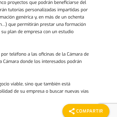
inco proyectos que podrán beneficiarse del
irán tutorías personalizadas impartidas por
rmación genérica y, en más de un ochenta
ión…) que permitirán prestar una formación
rán su plan de empresa con un estudio
 por teléfono a las oficinas de la Cámara de
 la Cámara donde los interesados podrán
cio viable, sino que también está
abilidad de su empresa o buscar nuevas vías
COMPARTIR