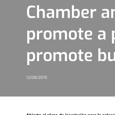
Chamber a
promote a 
promote bu
12/08/2015