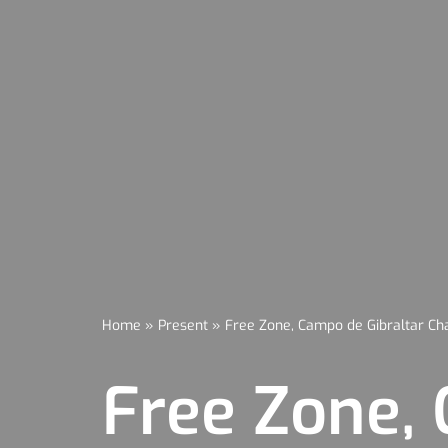
Home
»
Present
»
Free Zone, Campo de Gibraltar C
Free Zone,