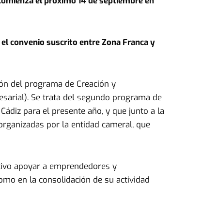
e comienza el próximo 14 de septiembre en
el convenio suscrito entre Zona Franca y
ón del programa de Creación y
esarial). Se trata del segundo programa de
Cádiz para el presente año, y que junto a la
organizadas por la entidad cameral, que
etivo apoyar a emprendedores y
mo en la consolidación de su actividad