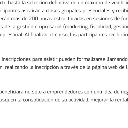
rto hasta la selección definitiva de un máximo de veintic
cipantes asistirán a clases grupales presenciales y recib
serán más de 200 horas estructuradas en sesiones de fo
as de la gestión empresarial (marketing, fiscalidad, gest
presarial. Al finalizar el curso, los participantes recibi
s inscripciones para asistir pueden formalizarse llamando
 realizando la inscripción a través de la página web de
eneficiará no sólo a emprendedores con una idea de nego
squen la consolidación de su actividad, mejorar la rent