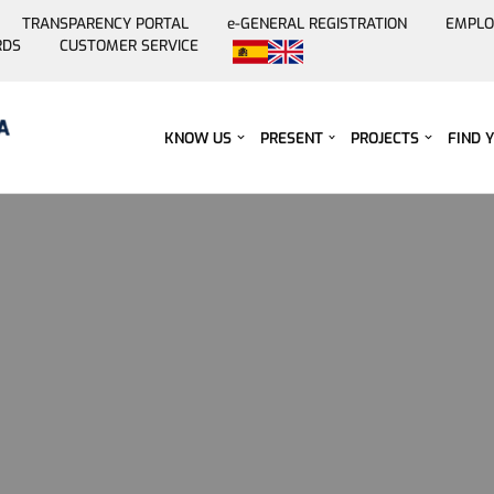
TRANSPARENCY PORTAL
e-GENERAL REGISTRATION
EMPLO
RDS
CUSTOMER SERVICE
Skip
to
content
KNOW US
PRESENT
PROJECTS
FIND 