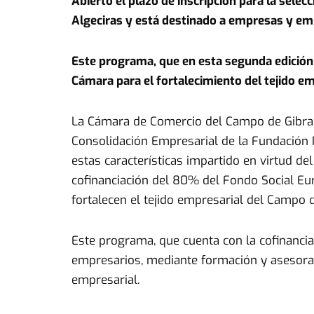
Abierto el plazo de inscripción para la sele
Algeciras y está destinado a empresas y e
Este programa, que en esta segunda edición
Cámara para el fortalecimiento del tejido e
La Cámara de Comercio del Campo de Gibral
Consolidación Empresarial de la Fundación 
estas características impartido en virtud de
cofinanciación del 80% del Fondo Social Eu
fortalecen el tejido empresarial del Campo d
Este programa, que cuenta con la cofinanci
empresarios, mediante formación y asesoram
empresarial.