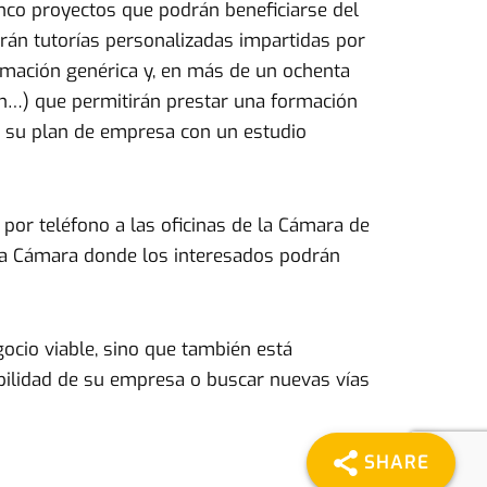
inco proyectos que podrán beneficiarse del
irán tutorías personalizadas impartidas por
rmación genérica y, en más de un ochenta
ión…) que permitirán prestar una formación
rán su plan de empresa con un estudio
 por teléfono a las oficinas de la Cámara de
 la Cámara donde los interesados podrán
cio viable, sino que también está
abilidad de su empresa o buscar nuevas vías
SHARE