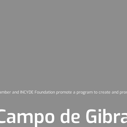
hamber and INCYDE Foundation promote a program to create and prom
 Campo de Gibra