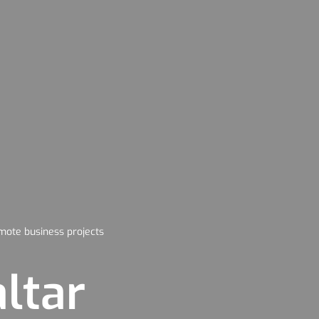
ote business projects
ltar