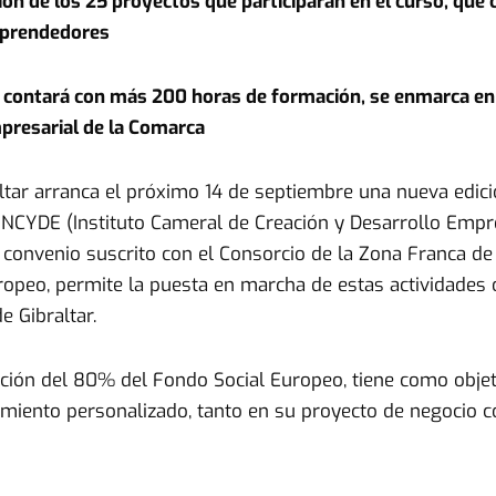
cción de los 25 proyectos que participarán en el curso, qu
mprendedores
 contará con más 200 horas de formación, se enmarca en 
mpresarial de la Comarca
tar arranca el próximo 14 de septiembre una nueva edici
INCYDE (Instituto Cameral de Creación y Desarrollo Empr
l convenio suscrito con el Consorcio de la Zona Franca de 
ropeo, permite la puesta en marcha de estas actividades 
e Gibraltar.
ación del 80% del Fondo Social Europeo, tiene como obj
iento personalizado, tanto en su proyecto de negocio co