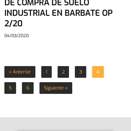
DE COMPRA DE SUELO
INDUSTRIAL EN BARBATE OP
2/20
04/03/2020
« Anterior
1
2
3
4
5
6
Siguiente »