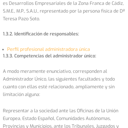
es Desarrollos Empresariales de la Zona Franca de Cádiz,
S.M.E., M.P., S.A.U., representado por la persona física de Dª
Teresa Pazo Soto.
1.3.2. Identificación de responsables:
Perfil profesional administradora única
1.3.3. Competencias del administrador único:
A modo meramente enunciativo, corresponden al
Administrador Único, las siguientes facultades y todo
cuanto con ellas esté relacionado, ampliamente y sin
limitación alguna:
Representar a la sociedad ante las Oficinas de la Unión
Europea, Estado Español, Comunidades Autónomas,
Provincias y Municipios, ante los Tribunales, Juzgados y