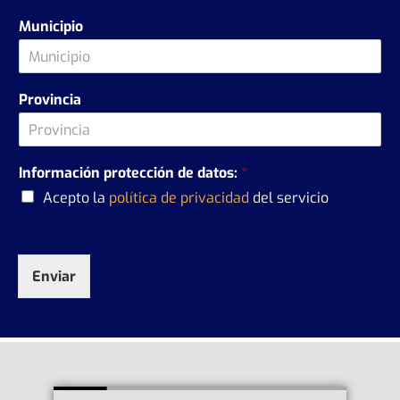
Municipio
Provincia
Información protección de datos:
*
Acepto la
política de privacidad
del servicio
Enviar