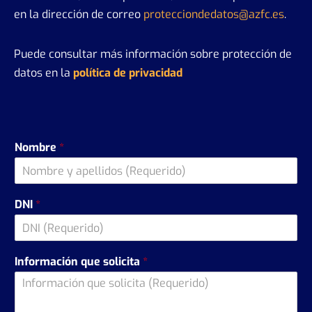
en la dirección de correo
protecciondedatos@azfc.es
.
Puede consultar más información sobre protección de
datos en la
política de privacidad
Nombre
*
DNI
*
Información que solicita
*