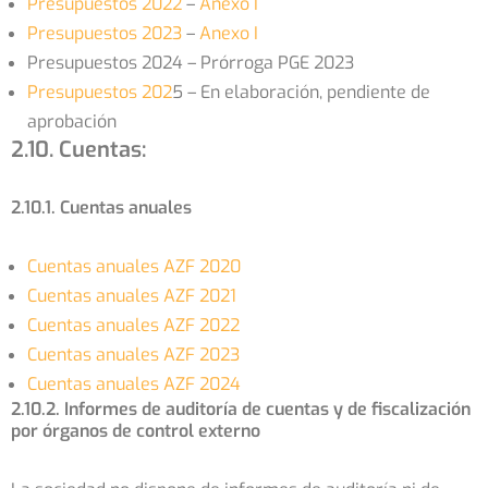
Presupuestos 2022
–
Anexo I
Presupuestos 2023
–
Anexo I
Presupuestos 2024 – Prórroga PGE 2023
Presupuestos 202
5 – En elaboración, pendiente de
aprobación
2.10. Cuentas:
2.10.1. Cuentas anuales
Cuentas anuales AZF 2020
Cuentas anuales AZF 2021
Cuentas anuales AZF 2022
Cuentas anuales AZF 2023
Cuentas anuales AZF 2024
2.10.2. Informes de auditoría de cuentas y de fiscalización
por órganos de control externo