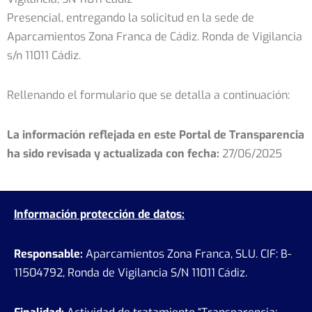
Presencial, entregando la solicitud en la sede de
Aparcamientos Zona Franca de Cádiz. Ronda de Vigilancia
s/n 11011 Cádiz.
Rellenando el formulario que se detalla a continuación:
La información reflejada en este Portal de Transparencia
ha sido revisada y actualizada con fecha:
27/06/2025
Información protección de datos:
Responsable:
Aparcamientos Zona Franca, SLU. CIF: B-
11504792, Ronda de Vigilancia S/N 11011 Cádiz.