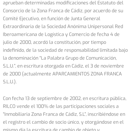
aprueban determinadas modificaciones del Estatuto del
Consorcio de la Zona Franca de Cádiz, por acuerdo de su
Comité Ejecutivo, en función de Junta General
Extraordinaria de la Sociedad Anónima Unipersonal Red
Iberoamericana de Logística y Comercio de fecha 4 de
julio de 2000, acordó la constitución, por tiempo
indefinido, de la sociedad de responsabilidad limitada bajo
la denominación “La Palabra Grupo de Comunicación,
S.L.U.”, en escritura otorgada en Cádiz, el 3 de noviembre
de 2000 (actualmente APARCAMIENTOS ZONA FRANCA
S.L.U.).
Con fecha 13 de septiembre de 2002, en escritura pública,
RILCO vende el 100% de las participaciones sociales a
“Inmobiliaria Zona Franca de Cádiz, S.L”, inscribiéndose en
el registro el cambio de socio único, y otorgándose en el
mismo día la escritura de cambio de objeto y