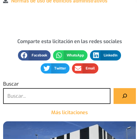
Normas de uso de edificios administrativos
Comparte esta licitación en las redes sociales
Facebook
WhatsApp
LinkedIn
Twitter
Email
Buscar
Más licitaciones