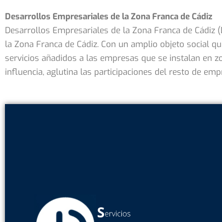
Desarrollos Empresariales de la Zona Franca de Cádiz
Desarrollos Empresariales de la Zona Franca de Cádiz (
la Zona Franca de Cádiz. Con un amplio objeto social q
servicios añadidos a las empresas que se instalan en z
influencia, aglutina las participaciones del resto de em