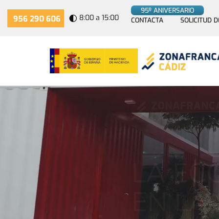
95º ANIVERSARIO
8:00 a 15:00
956 290 606
CONTACTA
SOLICITUD D