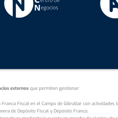
ocios externos
que permiten gestionar:
Franca Fiscal en el Campo de Gibraltar con actividades l
nera de Depósito Fiscal y Depósito Franco.