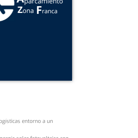
ogísticas entorno a un