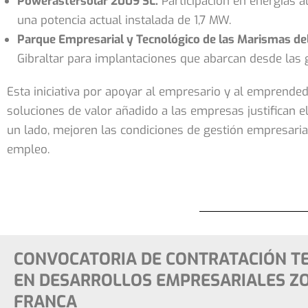
Powerastersolar 2009 SL:
Participación en energías a
una potencia actual instalada de 1,7 MW.
Parque Empresarial y Tecnológico de las Marismas de
Gibraltar para implantaciones que abarcan desde las 
Esta iniciativa por apoyar al empresario y al emprende
soluciones de valor añadido a las empresas justifican e
un lado, mejoren las condiciones de gestión empresarial 
empleo.
CONVOCATORIA DE CONTRATACIÓN 
EN DESARROLLOS EMPRESARIALES Z
FRANCA