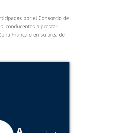
ticipadas por el Consorcio de
es, conducentes a prestar
 Zona Franca o en su área de