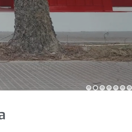
Descargar
informe
a