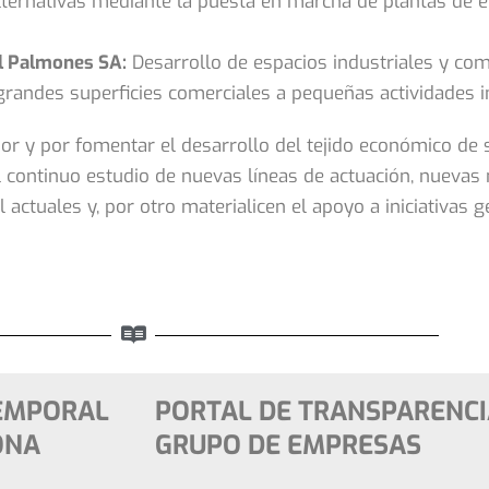
lternativas mediante la puesta en marcha de plantas de e
l Palmones SA:
Desarrollo de espacios industriales y co
grandes superficies comerciales a pequeñas actividades in
dor y por fomentar el desarrollo del tejido económico de
l continuo estudio de nuevas líneas de actuación, nuevas
actuales y, por otro materialicen el apoyo a iniciativas 
TEMPORAL
PORTAL DE TRANSPARENCI
ONA
GRUPO DE EMPRESAS