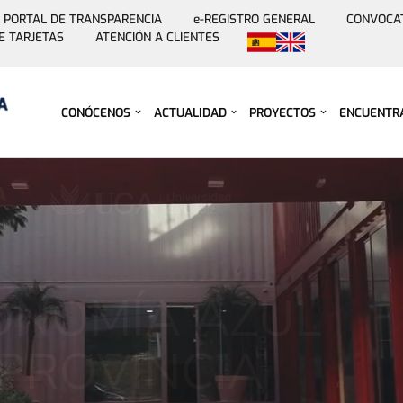
PORTAL DE TRANSPARENCIA
e-REGISTRO GENERAL
CONVOCA
E TARJETAS
ATENCIÓN A CLIENTES
Saltar
al
contenido
CONÓCENOS
ACTUALIDAD
PROYECTOS
ENCUENTR