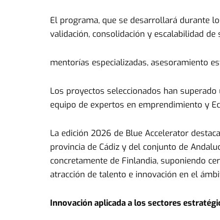
El programa, que se desarrollará durante l
validación, consolidación y escalabilidad d
mentorías especializadas, asesoramiento est
Los proyectos seleccionados han superado u
equipo de expertos en emprendimiento y Econo
La edición 2026 de Blue Accelerator destaca 
provincia de Cádiz y del conjunto de Andalu
concretamente de Finlandia, suponiendo cer
atracción de talento e innovación en el ámbit
Innovación aplicada a los sectores estratég