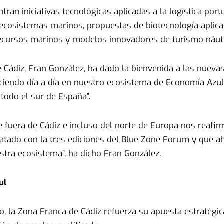
an iniciativas tecnológicas aplicadas a la logística portuar
ecosistemas marinos, propuestas de biotecnología aplicad
 recursos marinos y modelos innovadores de turismo náutic
 Cádiz, Fran González, ha dado la bienvenida a las nuevas
aciendo día a día en nuestro ecosistema de Economía Azu
 todo el sur de España”.
e fuera de Cádiz e incluso del norte de Europa nos reafi
tado con la tres ediciones del Blue Zone Forum y que ah
tra ecosistema”, ha dicho Fran González.
ul
io, la Zona Franca de Cádiz refuerza su apuesta estratég