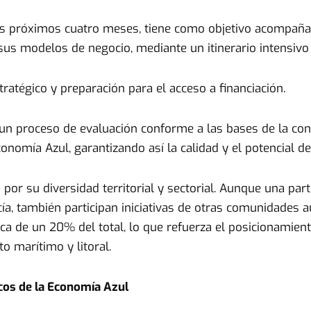
os próximos cuatro meses, tiene como objetivo acompañar
e sus modelos de negocio, mediante un itinerario intensiv
ratégico y preparación para el acceso a financiación.
n proceso de evaluación conforme a las bases de la con
mía Azul, garantizando así la calidad y el potencial de c
por su diversidad territorial y sectorial. Aunque una par
cía, también participan iniciativas de otras comunidades
ca de un 20% del total, lo que refuerza el posicionamien
o marítimo y litoral.
icos de la Economía Azul