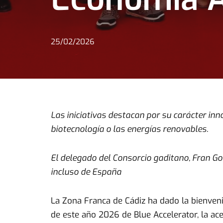
25/02/2026
Las iniciativas destacan por su carácter inno
biotecnología o las energías renovables.
El delegado del Consorcio gaditano, Fran Go
incluso de España
La Zona Franca de Cádiz ha dado la bienven
de este año 2026 de Blue Accelerator, la ac