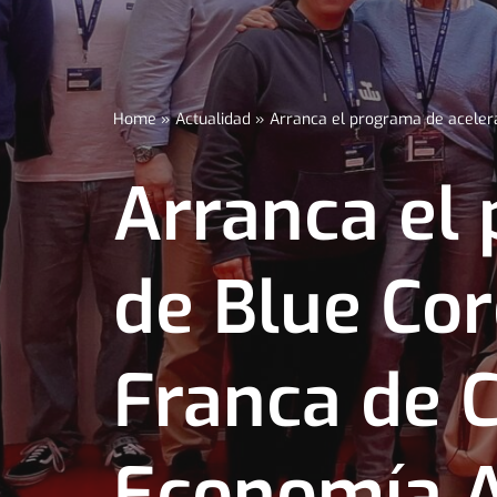
Home
»
Actualidad
»
Arranca el programa de acelera
Arranca el
de Blue Cor
Franca de C
Economía 