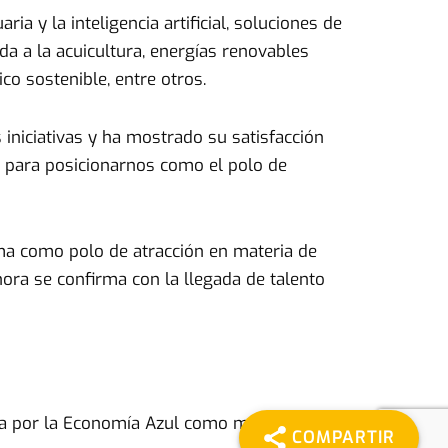
ia y la inteligencia artificial, soluciones de
a a la acuicultura, energías renovables
o sostenible, entre otros.
 iniciativas y ha mostrado su satisfacción
l para posicionarnos como el polo de
rma como polo de atracción en materia de
ora se confirma con la llegada de talento
ica por la Economía Azul como motor de
COMPARTIR