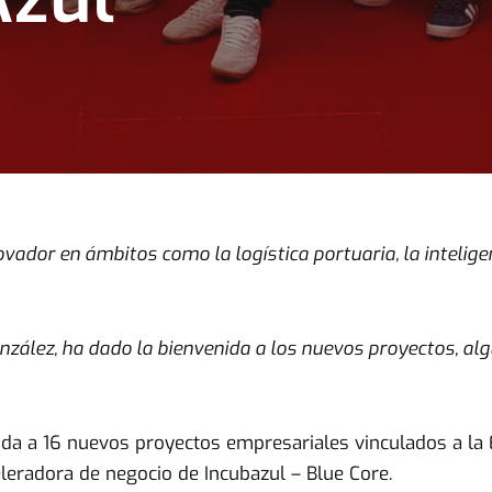
vador en ámbitos como la logística portuaria, la inteligenc
nzález, ha dado la bienvenida a los nuevos proyectos, alg
ida a 16 nuevos proyectos empresariales vinculados a la
eleradora de negocio de Incubazul – Blue Core.