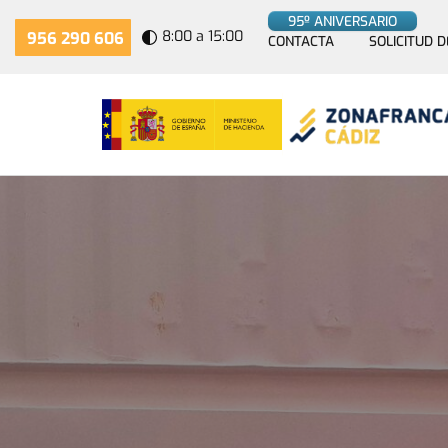
95º ANIVERSARIO
8:00 a 15:00
956 290 606
CONTACTA
SOLICITUD D