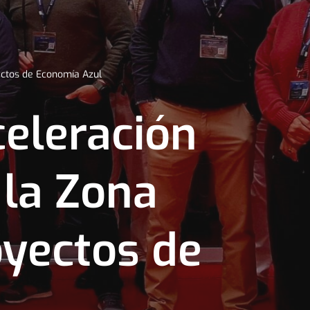
ectos de Economía Azul
eleración
 la Zona
oyectos de