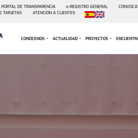
PORTAL DE TRANSPARENCIA
e-REGISTRO GENERAL
CONVOCA
E TARJETAS
ATENCIÓN A CLIENTES
Saltar
al
contenido
CONÓCENOS
ACTUALIDAD
PROYECTOS
ENCUENTR