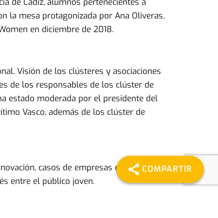
ncia de Cádiz, alumnos pertenecientes a
on la mesa protagonizada por Ana Oliveras,
r Women en diciembre de 2018.
nal. Visión de los clústeres y asociaciones
nes de los responsables de los clúster de
 ha estado moderada por el presidente del
rítimo Vasco, además de los clúster de
 innovación, casos de empresas como Petaca
COMPARTIR
s entre el público joven.
o asistir a demostraciones en vivo de