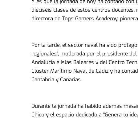
Y es que la jornada de hoy ha contado con la
dieciséis clases de estos centros docentes
directora de Tops Gamers Academy, pionera 
Por la tarde, el sector naval ha sido protag
regionales”, moderada por el presidente del 
Andalucía e Islas Baleares y del Centro Tec
Clúster Marítimo Naval de Cádiz y ha contad
Cantabria y Canarias.
Durante la jornada ha habido además mesas 
Chico y el espacio dedicado a “Genera tu ide
Durante todo el día ha sido continuo el fluj