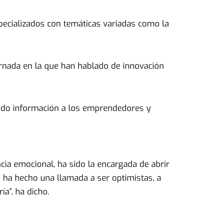
pecializados con temáticas variadas como la
ornada en la que han hablado de innovación
cido información a los emprendedores y
cia emocional, ha sido la encargada de abrir
ha hecho una llamada a ser optimistas, a
a”, ha dicho.