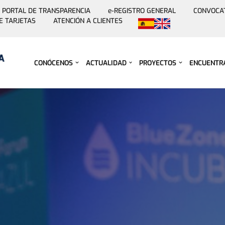
PORTAL DE TRANSPARENCIA
e-REGISTRO GENERAL
CONVOCA
E TARJETAS
ATENCIÓN A CLIENTES
Saltar
al
contenido
CONÓCENOS
ACTUALIDAD
PROYECTOS
ENCUENTR