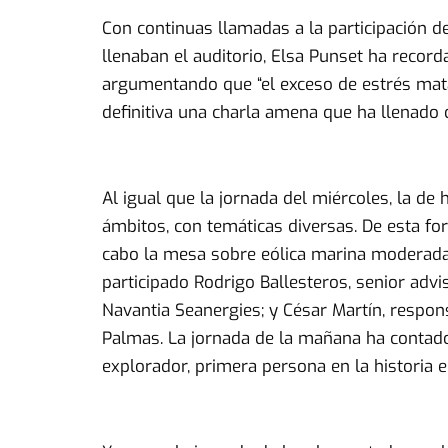
Con continuas llamadas a la participación 
llenaban el auditorio, Elsa Punset ha reco
argumentando que “el exceso de estrés mata 
definitiva una charla amena que ha llenado 
Al igual que la jornada del miércoles, la d
ámbitos, con temáticas diversas. De esta fo
cabo la mesa sobre eólica marina moderada p
participado Rodrigo Ballesteros, senior ad
Navantia Seanergies; y César Martín, respon
Palmas. La jornada de la mañana ha contado
explorador, primera persona en la historia