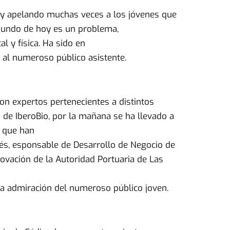
e y apelando muchas veces a los jóvenes que
 mundo de hoy es un problema,
l y física. Ha sido en
 al numeroso público asistente.
con expertos pertenecientes a distintos
 de IberoBio, por la mañana se ha llevado a
a que han
gés, esponsable de Desarrollo de Negocio de
novación de la Autoridad Portuaria de Las
la admiración del numeroso público joven.