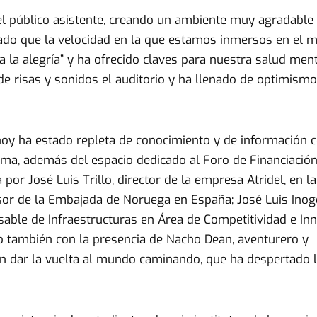
del público asistente, creando un ambiente muy agradabl
rdado que la velocidad en la que estamos inmersos en el
la alegría” y ha ofrecido claves para nuestra salud menta
de risas y sonidos el auditorio y ha llenado de optimismo
e hoy ha estado repleta de conocimiento y de información 
rma, además del espacio dedicado al Foro de Financiación
or José Luis Trillo, director de la empresa Atridel, en l
visor de la Embajada de Noruega en España; José Luis Ino
sable de Infraestructuras en Área de Competitividad e In
 también con la presencia de Nacho Dean, aventurero y
 en dar la vuelta al mundo caminando, que ha despertado 