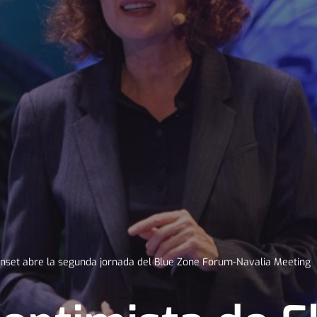
Punset abre la segunda jornada del Blue Zone Forum-Navalia Meeting