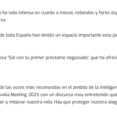
y ha sido intensa en cuanto a mesas redondas y foros es
ros
r de toda España han tenido un espacio importante esta j
sa “Sal con tu primer préstamo negociado”, que ha ofre
de las voces más reconocidas en el ámbito de la inteligen
valia Meeting 2025 con un discurso muy entretenido que 
or y mejorar nuestra vida. Hay que proteger nuestra alegrí