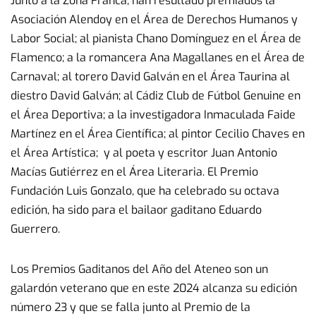
Junto a la Zona Franca, han resultado premiados la
Asociación Alendoy en el Área de Derechos Humanos y
Labor Social; al pianista Chano Domínguez en el Área de
Flamenco; a la romancera Ana Magallanes en el Área de
Carnaval; al torero David Galván en el Área Taurina al
diestro David Galván; al Cádiz Club de Fútbol Genuine en
el Área Deportiva; a la investigadora Inmaculada Faide
Martínez en el Área Científica; al pintor Cecilio Chaves en
el Área Artística; y al poeta y escritor Juan Antonio
Macías Gutiérrez en el Área Literaria. El Premio
Fundación Luis Gonzalo, que ha celebrado su octava
edición, ha sido para el bailaor gaditano Eduardo
Guerrero.
Los Premios Gaditanos del Año del Ateneo son un
galardón veterano que en este 2024 alcanza su edición
número 23 y que se falla junto al Premio de la