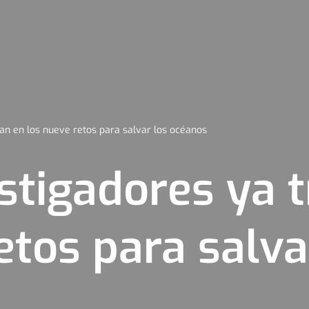
jan en los nueve retos para salvar los océanos
stigadores ya 
etos para salva