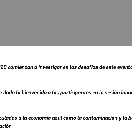
0 comienzan a investigar en los desafíos de este evento c
 dado la bienvenida a los participantes en la sesión inau
culadas a la economía azul como la contaminación y la b
ación