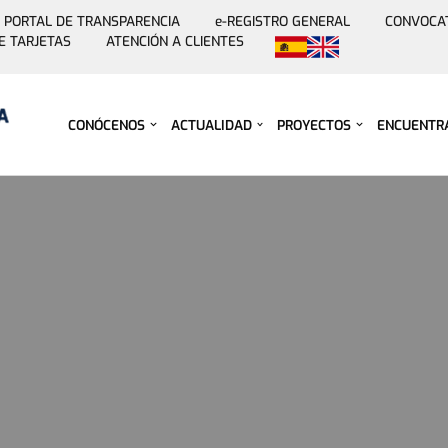
PORTAL DE TRANSPARENCIA
e-REGISTRO GENERAL
CONVOCA
E TARJETAS
ATENCIÓN A CLIENTES
Saltar
al
contenido
CONÓCENOS
ACTUALIDAD
PROYECTOS
ENCUENTR