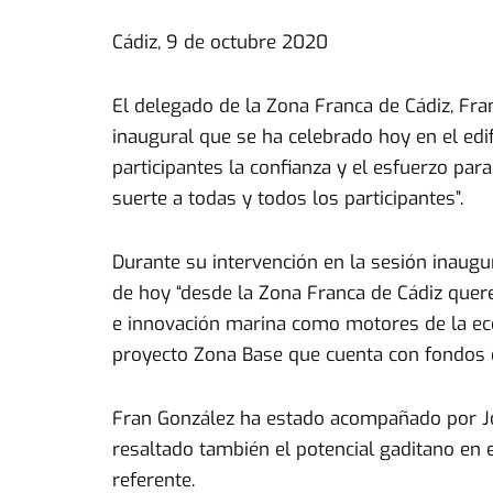
Cádiz, 9 de octubre 2020
El delegado de la Zona Franca de Cádiz, Fra
inaugural que se ha celebrado hoy en el edif
participantes la confianza y el esfuerzo pa
suerte a todas y todos los participantes”.
Durante su intervención en la sesión inaug
de hoy “desde la Zona Franca de Cádiz quere
e innovación marina como motores de la eco
proyecto Zona Base que cuenta con fondos
Fran González ha estado acompañado por Jos
resaltado también el potencial gaditano en e
referente.