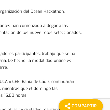
organización del Ocean Hackathon.
ipantes han comenzado a llegar a las
entación de los nueve retos seleccionados,
adores participantes, trabajo que se ha
ena. De hecho, la modalidad online es
rre.
 UCA y CEEI Bahía de Cádiz, continuarán
, mientras que el domingo las
s 16.00 horas.
COMPARTIR
 en otras 16 ciudades marítimas del mundo,