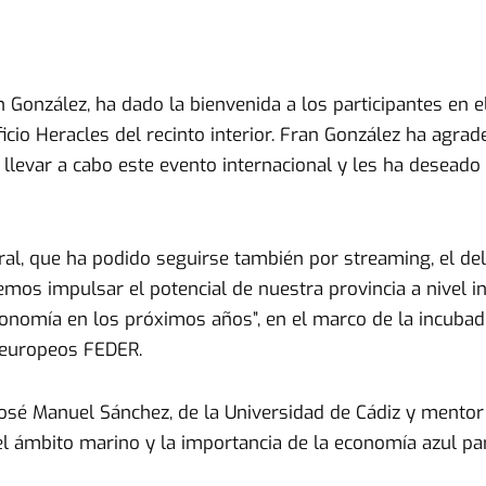
n González, ha dado la bienvenida a los participantes en
icio Heracles del recinto interior. Fran González ha agra
ra llevar a cabo este evento internacional y les ha desea
ural, que ha podido seguirse también por streaming, el d
mos impulsar el potencial de nuestra provincia a nivel in
nomía en los próximos años”, en el marco de la incubado
 europeos FEDER.
é Manuel Sánchez, de la Universidad de Cádiz y mentor e
l ámbito marino y la importancia de la economía azul para