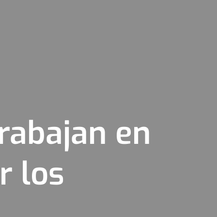
trabajan en
r los