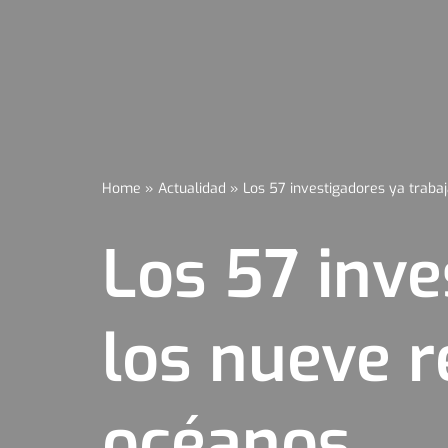
Home
»
Actualidad
»
Los 57 investigadores ya traba
Los 57 inve
los nueve r
océanos