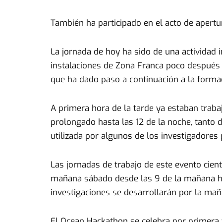
También ha participado en el acto de apertu
La jornada de hoy ha sido de una actividad i
instalaciones de Zona Franca poco después d
que ha dado paso a continuación a la forma
A primera hora de la tarde ya estaban traba
prolongado hasta las 12 de la noche, tanto 
utilizada por algunos de los investigadores 
Las jornadas de trabajo de este evento cien
mañana sábado desde las 9 de la mañana has
investigaciones se desarrollarán por la mañ
El Ocean Hackathon se celebra por primera