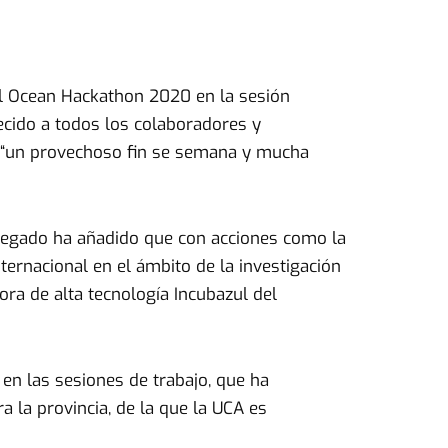
 el Ocean Hackathon 2020 en la sesión
decido a todos los colaboradores y
do “un provechoso fin se semana y mucha
elegado ha añadido que con acciones como la
ternacional en el ámbito de la investigación
ra de alta tecnología Incubazul del
n las sesiones de trabajo, que ha
 la provincia, de la que la UCA es