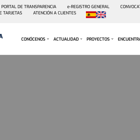
PORTAL DE TRANSPARENCIA
e-REGISTRO GENERAL
CONVOCA
E TARJETAS
ATENCIÓN A CLIENTES
Saltar
al
contenido
CONÓCENOS
ACTUALIDAD
PROYECTOS
ENCUENTR