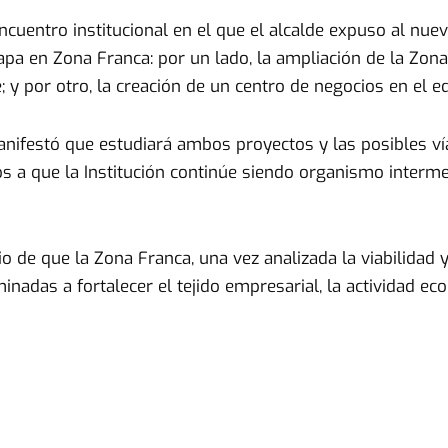
cuentro institucional en el que el alcalde expuso al nue
apa en Zona Franca: por un lado, la ampliación de la Zona
; y por otro, la creación de un centro de negocios en el ed
nifestó que estudiará ambos proyectos y las posibles vías
s a que la Institución continúe siendo organismo interm
o de que la Zona Franca, una vez analizada la viabilidad y
inadas a fortalecer el tejido empresarial, la actividad e