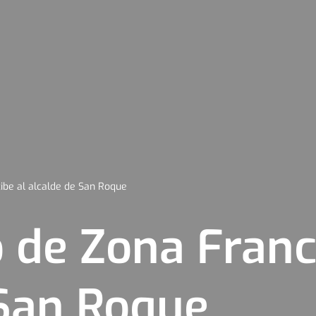
ibe al alcalde de San Roque
 de Zona Franc
 San Roque