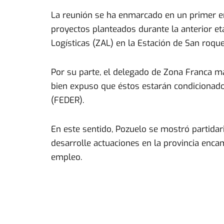
La reunión se ha enmarcado en un primer en
proyectos planteados durante la anterior et
Logísticas (ZAL) en la Estación de San roque
Por su parte, el delegado de Zona Franca ma
bien expuso que éstos estarán condicionado
(FEDER).
En este sentido, Pozuelo se mostró partidari
desarrolle actuaciones en la provincia encam
empleo.