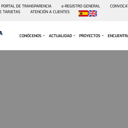
PORTAL DE TRANSPARENCIA
e-REGISTRO GENERAL
CONVOCA
E TARJETAS
ATENCIÓN A CLIENTES
Saltar
al
contenido
CONÓCENOS
ACTUALIDAD
PROYECTOS
ENCUENTR