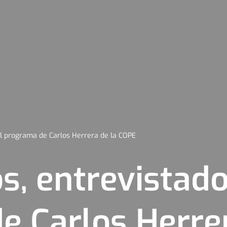
el programa de Carlos Herrera de la COPE
, entrevistado
e Carlos Herrer