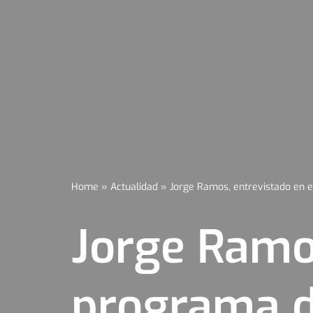
Home
»
Actualidad
»
Jorge Ramos, entrevistado en 
Jorge Ramos
programa d