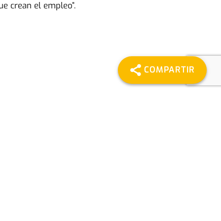
ue crean el empleo”.
COMPARTIR