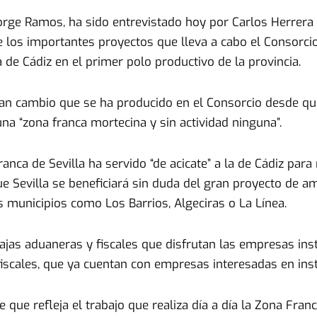
Jorge Ramos, ha sido entrevistado hoy por Carlos Herrer
 los importantes proyectos que lleva a cabo el Consorcio
a de Cádiz en el primer polo productivo de la provincia.
ran cambio que se ha producido en el Consorcio desde que
a “zona franca mortecina y sin actividad ninguna”.
ca de Sevilla ha servido “de acicate” a la de Cádiz par
 Sevilla se beneficiará sin duda del gran proyecto de am
s municipios como Los Barrios, Algeciras o La Línea.
ajas aduaneras y fiscales que disfrutan las empresas ins
fiscales, que ya cuentan con empresas interesadas en inst
ue refleja el trabajo que realiza día a día la Zona Franc