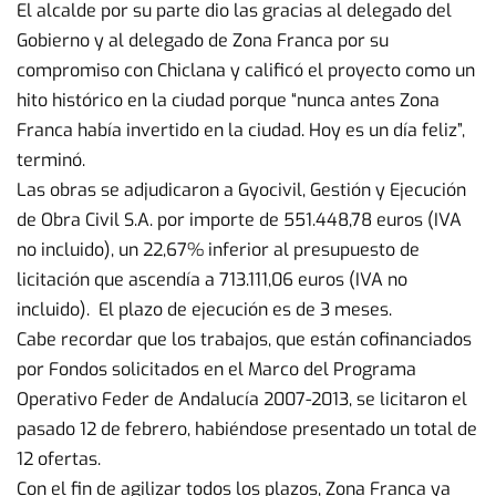
El alcalde por su parte dio las gracias al delegado del
Gobierno y al delegado de Zona Franca por su
compromiso con Chiclana y calificó el proyecto como un
hito histórico en la ciudad porque “nunca antes Zona
Franca había invertido en la ciudad. Hoy es un día feliz”,
terminó.
Las obras se adjudicaron a Gyocivil, Gestión y Ejecución
de Obra Civil S.A. por importe de 551.448,78 euros (IVA
no incluido), un 22,67% inferior al presupuesto de
licitación que ascendía a 713.111,06 euros (IVA no
incluido). El plazo de ejecución es de 3 meses.
Cabe recordar que los trabajos, que están cofinanciados
por Fondos solicitados en el Marco del Programa
Operativo Feder de Andalucía 2007-2013, se licitaron el
pasado 12 de febrero, habiéndose presentado un total de
12 ofertas.
Con el fin de agilizar todos los plazos, Zona Franca ya