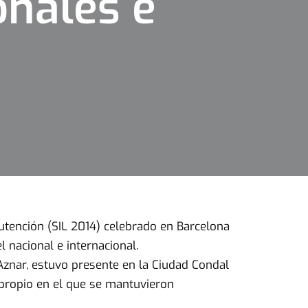
onales e
nutención (SIL 2014) celebrado en Barcelona
l nacional e internacional.
Aznar, estuvo presente en la Ciudad Condal
 propio en el que se mantuvieron