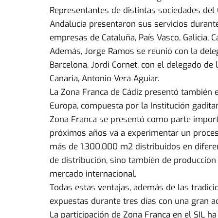
Representantes de distintas sociedades del
Andalucía presentaron sus servicios durant
empresas de Cataluña, País Vasco, Galicia, C
Además, Jorge Ramos se reunió con la deleg
Barcelona, Jordi Cornet, con el delegado de
Canaria, Antonio Vera Aguiar.
La Zona Franca de Cádiz presentó también en 
Europa, compuesta por la Institución gaditan
Zona Franca se presentó como parte importa
próximos años va a experimentar un proceso 
más de 1.300.000 m2 distribuidos en diferen
de distribución, sino también de producción
mercado internacional.
Todas estas ventajas, además de las tradicio
expuestas durante tres días con una gran ac
La participación de Zona Franca en el SIL h