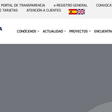
PORTAL DE TRANSPARENCIA
e-REGISTRO GENERAL
CONVOCA
E TARJETAS
ATENCIÓN A CLIENTES
Saltar
al
contenido
CONÓCENOS
ACTUALIDAD
PROYECTOS
ENCUENTR