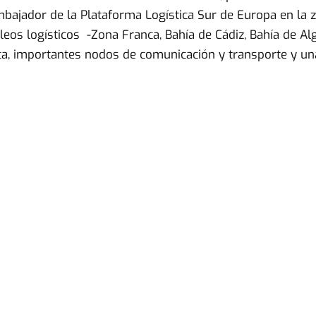
bajador de la Plataforma Logística Sur de Europa en la 
os logísticos -Zona Franca, Bahía de Cádiz, Bahía de Alge
ca, importantes nodos de comunicación y transporte y una 