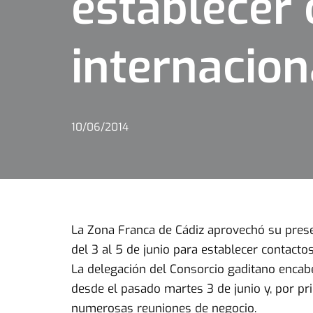
establecer 
internacion
10/06/2014
La Zona Franca de Cádiz aprovechó su presen
del 3 al 5 de junio para establecer contactos
La delegación del Consorcio gaditano encab
desde el pasado martes 3 de junio y, por pr
numerosas reuniones de negocio.