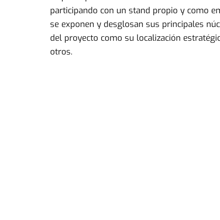
participando con un stand propio y como em
se exponen y desglosan sus principales núcle
del proyecto como su localización estratégi
otros.