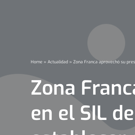
Home
»
Actualidad
»
Zona Franca aprovechó su prese
Zona Franc
en el SIL d