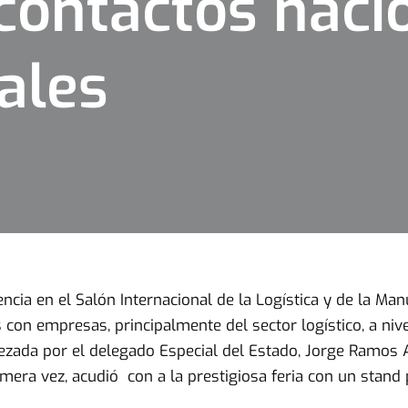
contactos naci
ales
cia en el Salón Internacional de la Logística y de la Ma
 con empresas, principalmente del sector logístico, a nive
ezada por el delegado Especial del Estado, Jorge Ramos 
imera vez, acudió con a la prestigiosa feria con un stand