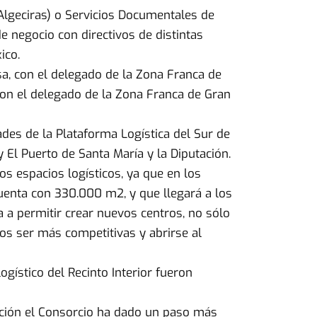
Algeciras) o Servicios Documentales de
 negocio con directivos de distintas
ico.
a, con el delegado de la Zona Franca de
 con el delegado de la Zona Franca de Gran
ades de la Plataforma Logística del Sur de
y El Puerto de Santa María y la Diputación.
 espacios logísticos, ya que en los
uenta con 330.000 m2, y que llegará a los
 a permitir crear nuevos centros, no sólo
os ser más competitivas y abrirse al
ogístico del Recinto Interior fueron
dición el Consorcio ha dado un paso más