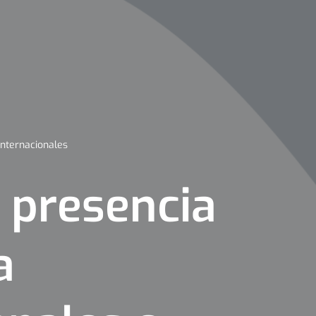
internacionales
 presencia
a