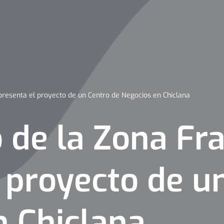
presenta el proyecto de un Centro de Negocios en Chiclana
 de la Zona Fr
 proyecto de u
n Chiclana