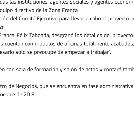
s las instituciones, agentes sociales y agentes económi
quipo directivo de la Zona Franca
ión del Comité Ejecutivo para llevar a cabo el proyecto c
r.
 Franca, Félix Taboada, desgranó los detalles del proyec
os cuentan con módulos de oficinas totalmente acabados,
resario solo se preocupe de empezar a trabajar”.
ién con sala de formación y salón de actos y contará tam
ntro de Negocios, que se encuentra en fase administrativ
emestre de 2013.