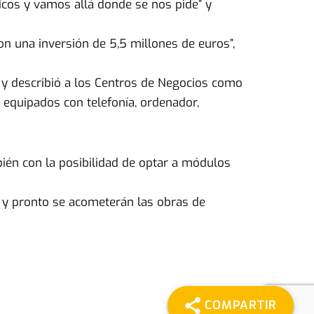
cos y vamos allá donde se nos pide” y
on una inversión de 5,5 millones de euros”,
to y describió a los Centros de Negocios como
 equipados con telefonía, ordenador,
bién con la posibilidad de optar a módulos
a y pronto se acometerán las obras de
COMPARTIR