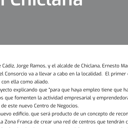
 Cádiz, Jorge Ramos, y el alcalde de Chiclana, Ernesto M
 Consorcio va a llevar a cabo en la localidad. El primer 
r con ella como aliado.
yecto explicando que “para que haya empleo tiene que ha
os que fomenten la actividad empresarial y emprendedor
 de este nuevo Centro de Negocios.
 nuevo edificio, que será producto de un concepto de rec
 la Zona Franca de crear una red de centros que tendrán c