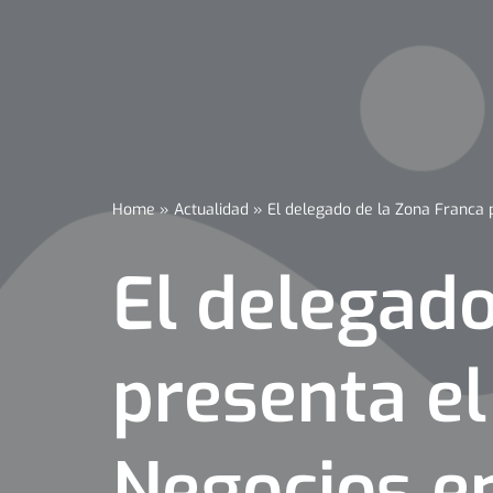
Home
»
Actualidad
»
El delegado de la Zona Franca 
El delegado
presenta el
Negocios e