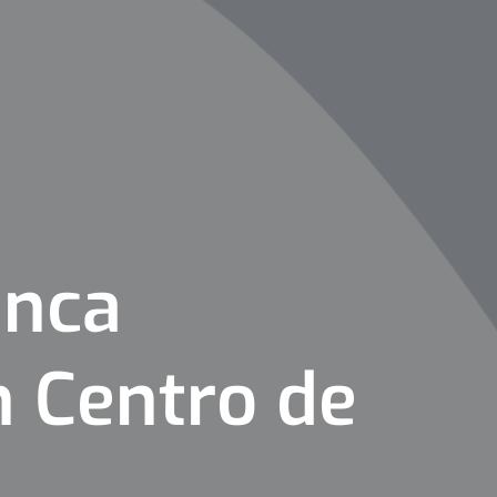
anca
n Centro de