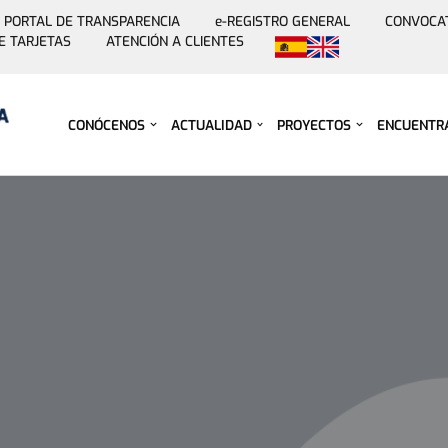
PORTAL DE TRANSPARENCIA
e-REGISTRO GENERAL
CONVOCA
E TARJETAS
ATENCIÓN A CLIENTES
Saltar
al
contenido
CONÓCENOS
ACTUALIDAD
PROYECTOS
ENCUENTR