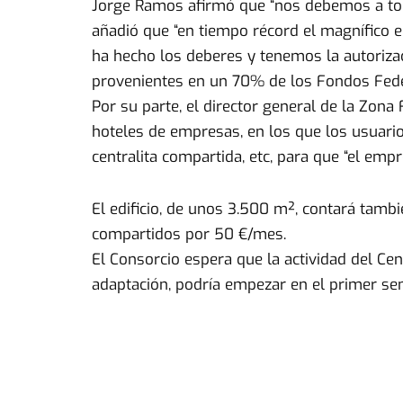
Jorge Ramos afirmó que “nos debemos a toda
añadió que “en tiempo récord el magnífico e
ha hecho los deberes y tenemos la autorizac
provenientes en un 70% de los Fondos Fede
Por su parte, el director general de la Zona
hoteles de empresas, en los que los usuari
centralita compartida, etc, para que “el emp
El edificio, de unos 3.500 m², contará tamb
compartidos por 50 €/mes.
El Consorcio espera que la actividad del Ce
adaptación, podría empezar en el primer s